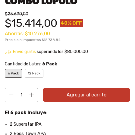
COMBO LÚPULO
$25.690,00
$15.414,00
40
% OFF
Ahorrás:
$10.276,00
Precio sin impuestos
$12.738,84
Envío gratis
superando los
$80.000,00
Cantidad de Latas:
6 Pack
6 Pack
12 Pack
El 6 pack Incluye
:
2 Superstar IPA
2 Boss Town APA