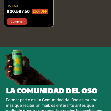
$27.450,00
$20.587,50
25
% OFF
Comprar
LA COMUNIDAD DEL OSO
Formar parte de La Comunidad del Oso es mucho
más que recibir un mail: es enterarte antes que
nadie de nuestras promos, lanzamientos exclusivos